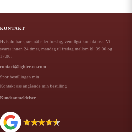
KONTAKT
Hvis du har spørsmål eller forslag, vennligst kontakt oss. Vi
svarer innen 24 timer, mandag til fredag mellom kl. 09:00 og
17:00.
contact@lighter-no.com
Spor bestillingen min
Kontakt oss angående min bestilling
Kundeanmeldelser