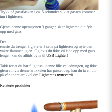
Trykk på gassflasken i ca. 5 sekunder slik at gassen kommer
inn i lighteren.
Gjenta denne operasjonen 3 ganger, så er lighteren din fylt
opp med gass.
Det
eneste du trenger å gjøre er å sette på lighteren og nyte den
vakre flammen igjen! Og hvis du ikke vil lade opp med gass
lenger, kan du alltids bytte til
USB Lighter
!
Takk for at du har fulgt oss i denne lille veiledningen, og ikke
glem at hvis denne artikkelen har passet deg, kan du ta en titt
på vår andre artikkel om
Lighterens nytteverdi
.
Relaterte produkter