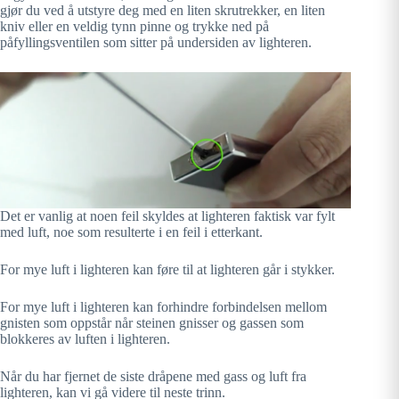
gjør du ved å utstyre deg med en liten skrutrekker, en liten
kniv eller en veldig tynn pinne og trykke ned på
påfyllingsventilen som sitter på undersiden av lighteren.
Det er vanlig at noen feil skyldes at lighteren faktisk var fylt
med luft, noe som resulterte i en feil i etterkant.
For mye luft i lighteren kan føre til at lighteren går i stykker.
For mye luft i lighteren kan forhindre forbindelsen mellom
gnisten som oppstår når steinen gnisser og gassen som
blokkeres av luften i lighteren.
Når du har fjernet de siste dråpene med gass og luft fra
lighteren, kan vi gå videre til neste trinn.