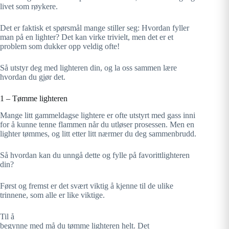
livet som røykere.
Det er faktisk et spørsmål mange stiller seg: Hvordan fyller
man på en lighter? Det kan virke trivielt, men det er et
problem som dukker opp veldig ofte!
Så utstyr deg med lighteren din, og la oss sammen lære
hvordan du gjør det.
1 – Tømme lighteren
Mange litt gammeldagse lightere er ofte utstyrt med gass inni
for å kunne tenne flammen når du utløser prosessen. Men en
lighter tømmes, og litt etter litt nærmer du deg sammenbrudd.
Så hvordan kan du unngå dette og fylle på favorittlighteren
din?
Først og fremst er det svært viktig å kjenne til de ulike
trinnene, som alle er like viktige.
Til å
begynne med må du tømme lighteren helt. Det