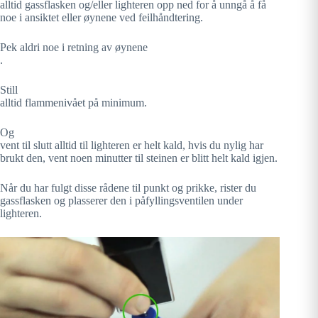
alltid gassflasken og/eller lighteren opp ned for å unngå å få
noe i ansiktet eller øynene ved feilhåndtering.
Pek aldri noe i retning av øynene
.
Still
alltid flammenivået på minimum.
Og
vent til slutt alltid til lighteren er helt kald, hvis du nylig har
brukt den, vent noen minutter til steinen er blitt helt kald igjen.
Når du har fulgt disse rådene til punkt og prikke, rister du
gassflasken og plasserer den i påfyllingsventilen under
lighteren.