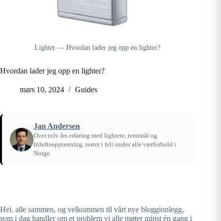
Lighter — Hvordan lader jeg opp en lighter?
Hvordan lader jeg opp en lighter?
mars 10, 2024
Guides
Jan Andersen
Over tolv års erfaring med lightere, tennstål og
friluftsopptenning, testet i felt under alle værforhold i
Norge.
Hjem
/
Hvordan lader jeg opp en lighter?
Hei, alle sammen, og velkommen til vårt nye blogginnlegg,
som i dag handler om et problem vi alle møter minst én gang i