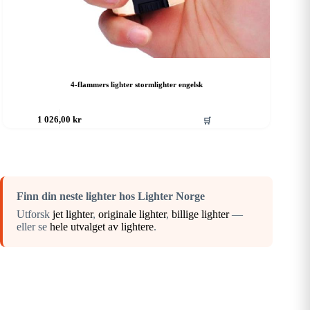
4-flammers lighter stormlighter engelsk
🛒
1 026,00
kr
Finn din neste lighter hos Lighter Norge
Utforsk
jet lighter
,
originale lighter
,
billige lighter
—
eller se
hele utvalget av lightere
.