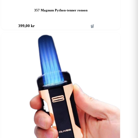
357 Magnum Python-tenner ronson
🛒
399,00
kr