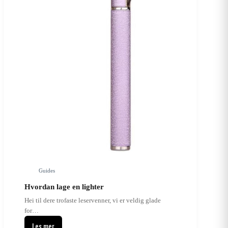
Guides
Hvordan lage en lighter
Hei til dere trofaste leservenner, vi er veldig glade
for…
Les mer