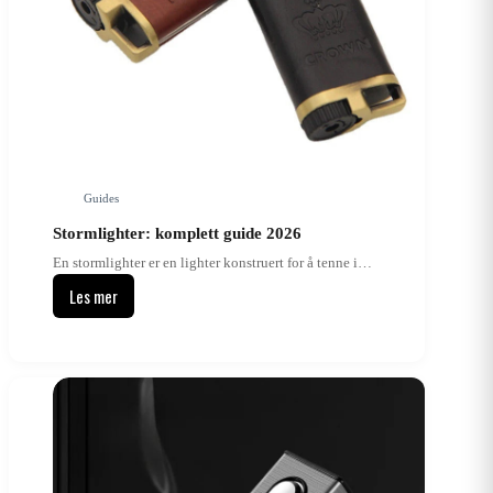
Guides
Stormlighter: komplett guide 2026
En stormlighter er en lighter konstruert for å tenne i…
Les mer
Stormlighter:
komplett
guide
2026