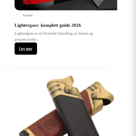
Guides
Lightergass: komplett guide 2026
Lightergass er en flytende blanding av butan og
propan under…
Les mer
Lightergass:
komplett
guide
2026