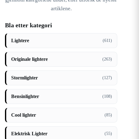
artiklene.
Bla etter kategori
Lightere
(611)
Originale lightere
(263)
Stormlighter
(127)
Bensinlighter
(108)
Cool lighter
(85)
Elektrisk Lighter
(55)