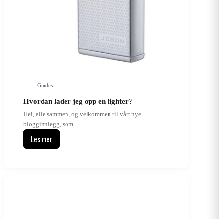
Guides
Hvordan lader jeg opp en lighter?
Hei, alle sammen, og velkommen til vårt nye
blogginnlegg, som…
Les mer
Hvordan
lader
jeg
opp
en
lighter?