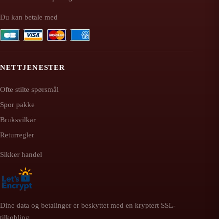
Du kan betale med
NETTJENESTER
Ofte stilte spørsmål
Spor pakke
Bruksvilkår
Returregler
Sikker handel
Dine data og betalinger er beskyttet med en kryptert SSL-
tilkobling.