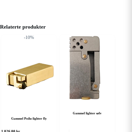
Relaterte produkter
-10%
Gammel lighter sølv
Gammel Poilu-lighter fly
1 026,00
kr