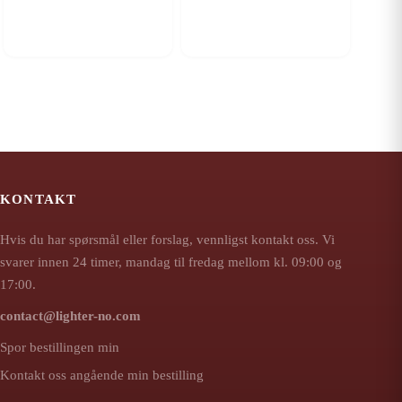
KONTAKT
Hvis du har spørsmål eller forslag, vennligst kontakt oss. Vi
svarer innen 24 timer, mandag til fredag mellom kl. 09:00 og
17:00.
contact@lighter-no.com
Spor bestillingen min
Kontakt oss angående min bestilling