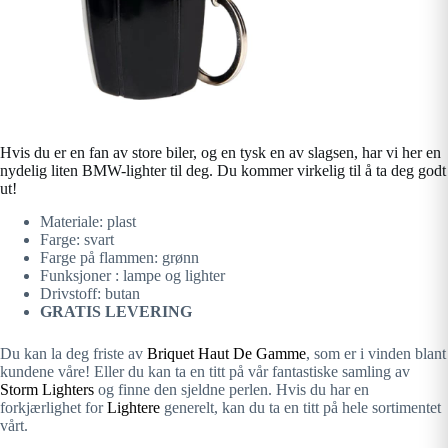
Hvis du er en fan av store biler, og en tysk en av slagsen, har vi her en
nydelig liten BMW-lighter til deg. Du kommer virkelig til å ta deg godt
ut!
Materiale: plast
Farge: svart
Farge på flammen: grønn
Funksjoner : lampe og lighter
Drivstoff: butan
GRATIS LEVERING
Du kan la deg friste av
Briquet Haut De Gamme
, som er i vinden blant
kundene våre! Eller du kan ta en titt på vår fantastiske samling av
Storm Lighters
og finne den sjeldne perlen. Hvis du har en
forkjærlighet for
Lightere
generelt, kan du ta en titt på hele sortimentet
vårt.