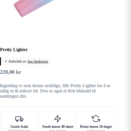
Pretty Lighter
✓ Anbefalt av
Jan Andersen
228,00
kr
Ingenting er som denne nydelige, lille Pretty Lighter for å se
stilig ut til enhver tid. Den er også et flott tilskudd til
samlingen din.
Gratis frakt
Sendt innen 48 timer
Retur innen 10 dager
På alle bestillinger
Rask levering
Enkelt og raskt