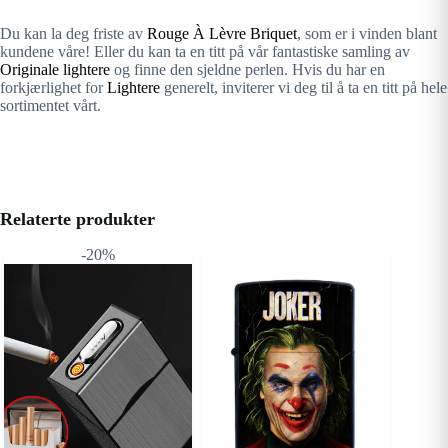
Du kan la deg friste av
Rouge À Lèvre Briquet
, som er i vinden blant
kundene våre! Eller du kan ta en titt på vår fantastiske samling av
Originale lightere
og finne den sjeldne perlen. Hvis du har en
forkjærlighet for
Lightere
generelt, inviterer vi deg til å ta en titt på hele
sortimentet vårt.
Relaterte produkter
-20%