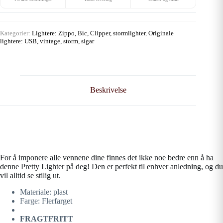
Kategorier:
Lightere: Zippo, Bic, Clipper, stormlighter
,
Originale
lightere: USB, vintage, storm, sigar
Beskrivelse
For å imponere alle vennene dine finnes det ikke noe bedre enn å ha
denne Pretty Lighter på deg! Den er perfekt til enhver anledning, og du
vil alltid se stilig ut.
Materiale: plast
Farge: Flerfarget
FRAGTFRITT