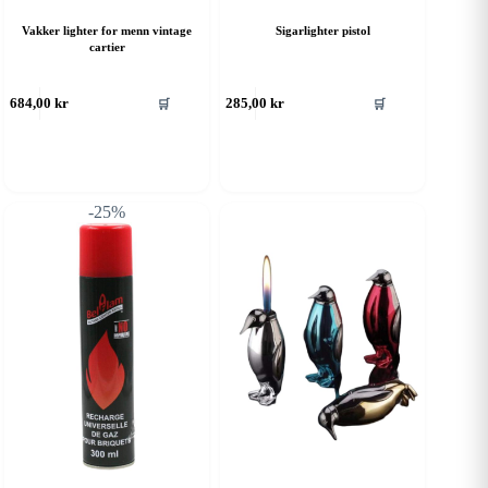
Vakker lighter for menn vintage
Sigarlighter pistol
cartier
🛒
🛒
684,00
kr
285,00
kr
-25%