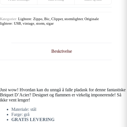
Kategorier:
Lightere: Zippo, Bic, Clipper, stormlighter
,
Originale
lightere: USB, vintage, storm, sigar
Beskrivelse
Just wow! Hvordan kan du unngå å falle pladask for denne fantastiske
Briquet D’Acier? Designet og flammen er virkelig imponerende! Så
ikke vent lenger!
Materiale: stål
Farge: grå
GRATIS LEVERING