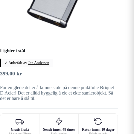
Lighter i stål
✓ Anbefalt av
Jan Andersen
399,00
kr
For en glede det er å kunne stole på denne praktfulle Briquet
D Acier! Det er alltid hyggelig å eie et ekte samlerobjekt. Så
det er bare å slå til!
Gratis frakt
Sendt innen 48 timer
Retur innen 10 dager
På alle bestillinger
Rask levering
Enkelt og raskt