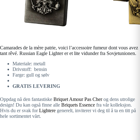
Camarades de la mère patrie, voici l’accessoire fumeur dont vous avez
tant rêvé. Russian Eagle Lighter er et lite vidunder fra Sovjetunionen.
Materiale: metall
Drivstoff: bensin
Farge: gull og sølv
GRATIS LEVERING
Oppdag nå den fantastiske
Briquet Amour Pas Cher
og dens utrolige
design! Du kan også finne alle
Briquets Essence
fra vår kolleksjon.
Hvis du er svak for
Lightere
generelt, inviterer vi deg til å ta en titt på
hele sortimentet vårt.