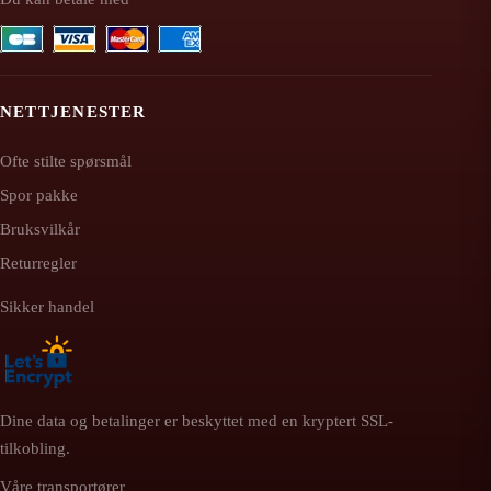
NETTJENESTER
Ofte stilte spørsmål
Spor pakke
Bruksvilkår
Returregler
Sikker handel
Dine data og betalinger er beskyttet med en kryptert SSL-
tilkobling.
Våre transportører