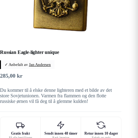
Russian Eagle-lighter unique
✓ Anbefalt av
Jan Andersen
285,00
kr
Du kommer til å elske denne lighteren med et bilde av det
store Sovjetunionen. Varmen fra flammen og den flotte
russiske ørnen vil få deg til å glemme kulden!
Gratis frakt
Sendt innen 48 timer
Retur innen 10 dager
På alle bestillinger
Rask levering
Enkelt og raskt