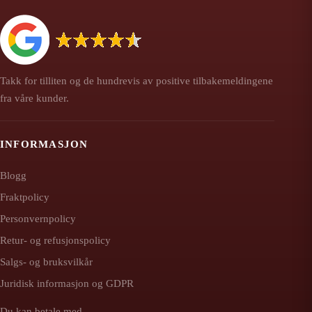
Takk for tilliten og de hundrevis av positive tilbakemeldingene
fra våre kunder.
INFORMASJON
Blogg
Fraktpolicy
Personvernpolicy
Retur- og refusjonspolicy
Salgs- og bruksvilkår
Juridisk informasjon og GDPR
Du kan betale med