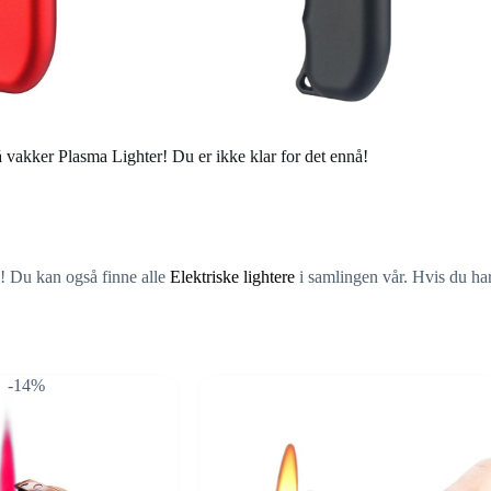
så vakker Plasma Lighter! Du er ikke klar for det ennå!
! Du kan også finne alle
Elektriske lightere
i samlingen vår. Hvis du har
-14%