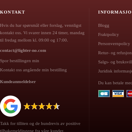
KONTAKT
INFORMASJ
Hvis du har spørsmål eller forslag, vennligst
Blogg
kontakt oss. Vi svarer innen 24 timer, mandag
Fraktpolicy
til fredag mellom kl. 09:00 og 17:00.
Personvernpolicy
contact@lighter-no.com
Retur- og refusjon
Spor bestillingen min
Salgs- og bruksvil
Kontakt oss angående min bestilling
Juridisk informa
Kundeanmeldelser
Du kan betale me
Takk for tilliten og de hundrevis av positive
tilbakemeldingene fra våre kunder.