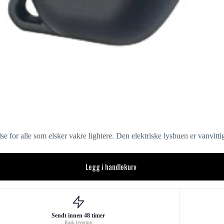
e for alle som elsker vakre lightere. Den elektriske lysbuen er vanvitti
Legg i handlekurv
Sendt innen 48 timer
Rask levering