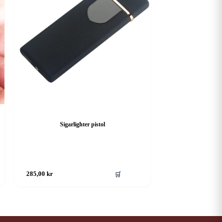
Sigarlighter pistol
🛒
285,00
kr