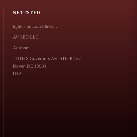
NETTSTED
lighter-no.com tilhører:
AV SEO LLC
Adresse:
1111B S Governors Ave STE 40127
Dover, DE 19904
USA