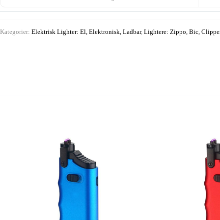
Kategorier:
Elektrisk Lighter: El, Elektronisk, Ladbar
,
Lightere: Zippo, Bic, Clipper