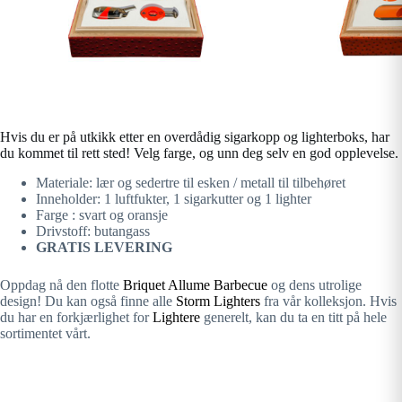
Hvis du er på utkikk etter en overdådig sigarkopp og lighterboks, har
du kommet til rett sted! Velg farge, og unn deg selv en god opplevelse.
Materiale: lær og sedertre til esken / metall til tilbehøret
Inneholder: 1 luftfukter, 1 sigarkutter og 1 lighter
Farge : svart og oransje
Drivstoff: butangass
GRATIS LEVERING
Oppdag nå den flotte
Briquet Allume Barbecue
og dens utrolige
design! Du kan også finne alle
Storm Lighters
fra vår kolleksjon. Hvis
du har en forkjærlighet for
Lightere
generelt, kan du ta en titt på hele
sortimentet vårt.