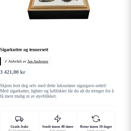
Sigarkutter og tennersett
✓ Anbefalt av
Jan Andersen
3 421,00
kr
Skjem bort deg selv med dette luksuriøse sigargave-settet!
Med sigarkutter, lighter og luftfukter får du alt du trenger for å
få mest mulig ut av øyeblikket.
Gratis frakt
Sendt innen 48 timer
Retur innen 10 dager
På alle bestillinger
Rask levering
Enkelt og raskt