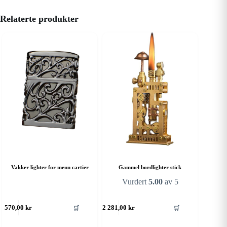
Relaterte produkter
Vakker lighter for menn cartier
Gammel bordlighter stick
Vurdert
5.00
av 5
🛒
🛒
570,00
kr
2 281,00
kr