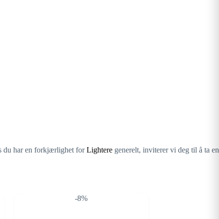
s du har en forkjærlighet for
Lightere
generelt, inviterer vi deg til å ta en
-8%