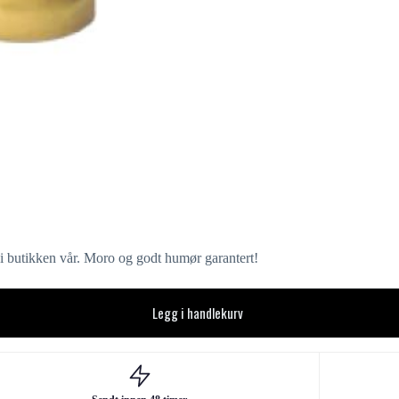
g i butikken vår. Moro og godt humør garantert!
Legg i handlekurv