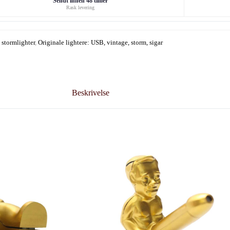
Sendt innen 48 timer
Rask levering
 stormlighter
,
Originale lightere: USB, vintage, storm, sigar
Beskrivelse