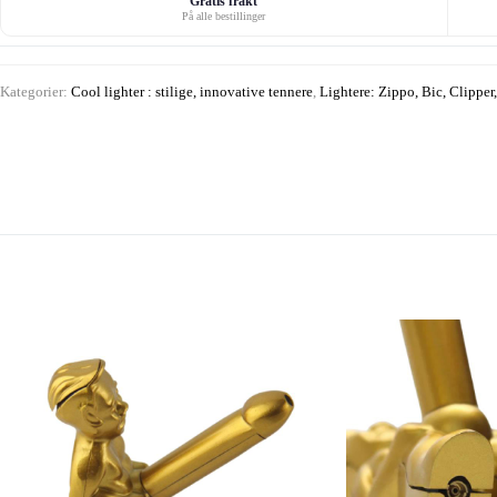
Gratis frakt
På alle bestillinger
Kategorier:
Cool lighter : stilige, innovative tennere
,
Lightere: Zippo, Bic, Clipper,