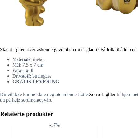
Skal du gi en overraskende gave til en du er glad i? Få folk til å le med
Materiale: metall
Mål: 7,5 x 7 cm
Farge: gull
Drivstoff: butangass
GRATIS LEVERING
Du vil ikke kunne klare deg uten denne flotte
Zorro Lighter
til hjemmet
titt på hele sortimentet vårt.
Relaterte produkter
-17%